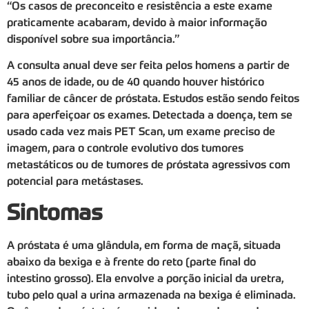
“Os casos de preconceito e resistência a este exame
praticamente acabaram, devido à maior informação
disponível sobre sua importância.”
A consulta anual deve ser feita pelos homens a partir de
45 anos de idade, ou de 40 quando houver histórico
familiar de câncer de próstata. Estudos estão sendo feitos
para aperfeiçoar os exames. Detectada a doença, tem se
usado cada vez mais PET Scan, um exame preciso de
imagem, para o controle evolutivo dos tumores
metastáticos ou de tumores de próstata agressivos com
potencial para metástases.
Sintomas
A próstata é uma glândula, em forma de maçã, situada
abaixo da bexiga e à frente do reto (parte final do
intestino grosso). Ela envolve a porção inicial da uretra,
tubo pelo qual a urina armazenada na bexiga é eliminada.