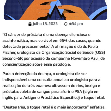
julho 18, 2023
4:34 pm
“O câncer de próstata é uma doença silenciosa e
assintomática, mas curável em 96% dos casos, quando
detectada precocemente.” A afirmação é do dr. Paulo
Fischer, urologista da Organização Social de Saúde (OSS)
Seconci-SP, por ocasião da campanha Novembro Azul, de
conscientização sobre essa patologia.
Para a detecção da doença, o urologista diz ser
indispensável uma consulta anual ao urologista para a
realização de três exames: ultrassom de rins, bexiga e
próstata; coleta de sangue para aferir o PSA (sigla em
inglês para Antígeno Prostático Específico) e toque retal.
“Destes três, o toque retal é o mais importante” enfatiza.