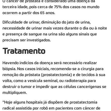
O câncer de próstata é considerado uma doença da
terceira idade, pois cerca de 75% dos casos no mundo
ocorrem a partir dos 65 anos.
Dificuldade de urinar, diminuição do jato de urina,
necessidade de urinar mais vezes durante o dia ou à noite
e presença de sangue na urina são alguns sinais que
precisam ser investigados.
Tratamento
Havendo indícios da doença será necessário realizar
biópsia. Nos casos iniciais, recomenda-se a cirurgia para
remoção da próstata (prostatectomia) e de tecidos à sua
volta, como a vesícula seminal, ou radioterapia para
destruir o tumor e impedir que as células cancerígenas se
multipliquem.
“Hoje alguns hospitais já dispõem de prostatectomia
radical assistida por robô em pacientes com câncer de